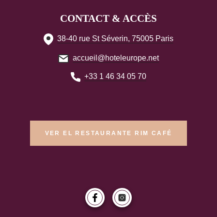
CONTACT & ACCÈS
38-40 rue St Séverin, 75005 Paris
accueil@hoteleurope.net
+33 1 46 34 05 70
VER EL RESTAURANTE RIM CAFÉ