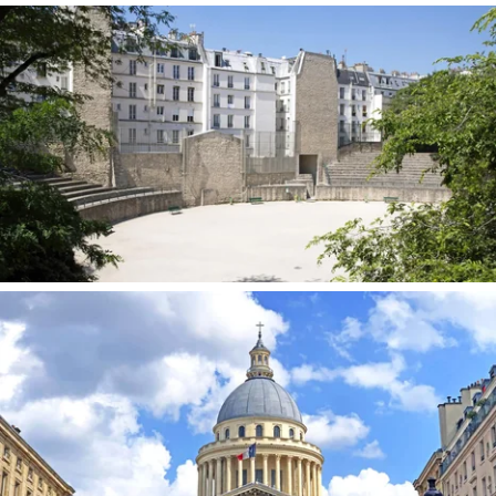
ARENAS DE LUTECE
EL PANTHEON