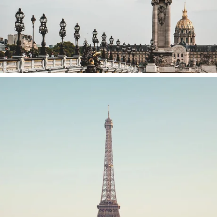
PUENTE ALEXENDRE III
LA TORRE EIFFEL