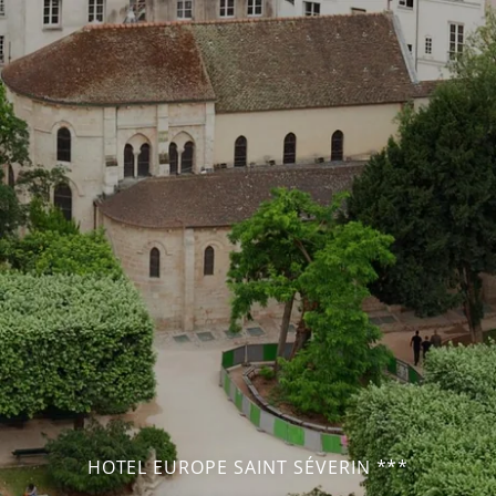
HOTEL EUROPE SAINT SÉVERIN ***