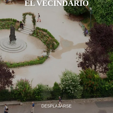
EL VECINDARIO
DESPLAZARSE