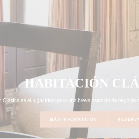
HABITACIÓN CLÁ
 Clásica es el lugar ideal para una breve estancia de negocio o 
MÁS INFORMACIÓN
RESERV