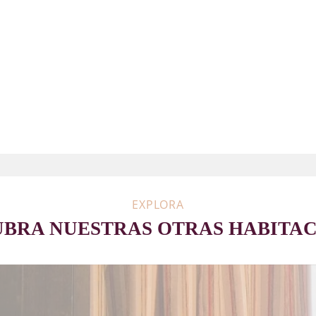
VISTA A LA CALLE
SERVICIO DE
TELEVISIÓN DE
NETFLIX
DUCHA
CAMA 160*200
EXPLORA
BRA NUESTRAS OTRAS HABITA