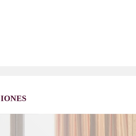
PLANCHA Y TABLA DE
PLANCHAR A
PETICIÓN
CIONES