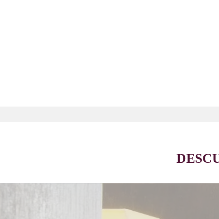
SERVICIO DE
HABITACIONES
DESCU