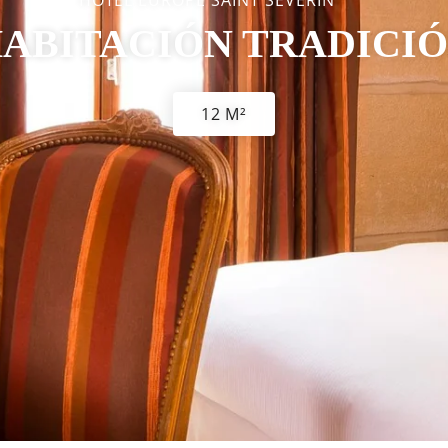
HOTEL EUROPE SAINT SÉVERIN ***
ABITACIÓN TRADICI
12 M²