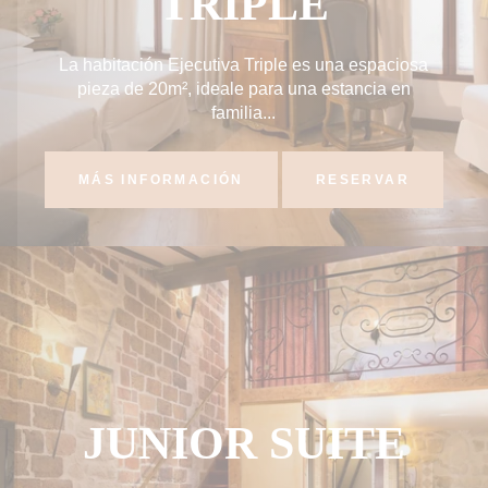
TRIPLE
La habitación Ejecutiva Triple es una espaciosa
pieza de 20m², ideale para una estancia en
familia...
MÁS INFORMACIÓN
RESERVAR
JUNIOR SUITE