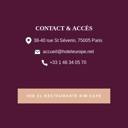
CONTACT & ACCÈS
38-40 rue St Séverin, 75005 Paris
accueil@hoteleurope.net
+33 1 46 34 05 70
VER EL RESTAURANTE RIM CAFÉ