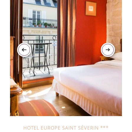
HOTEL EUROPE SAINT SÉVERIN ***