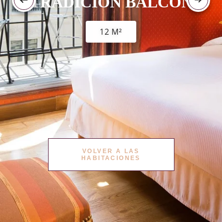
TRADICIÓN BALCÓN
12 M²
VOLVER A LAS
HABITACIONES