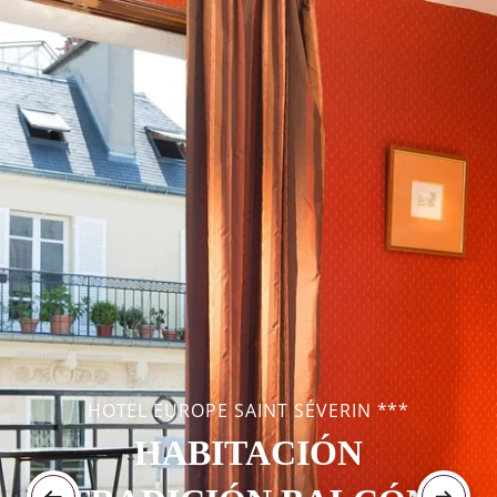
HOTEL EUROPE SAINT SÉVERIN ***
HABITACIÓN