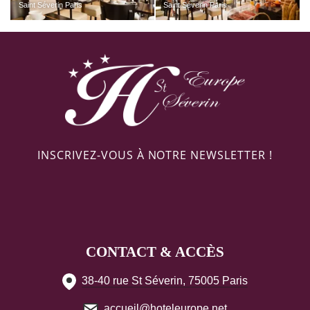
Saint Séverin Paris
Saint Séverin Paris
INSCRIVEZ-VOUS À NOTRE NEWSLETTER !
CONTACT & ACCÈS
38-40 rue St Séverin, 75005 Paris
accueil@hoteleurope.net