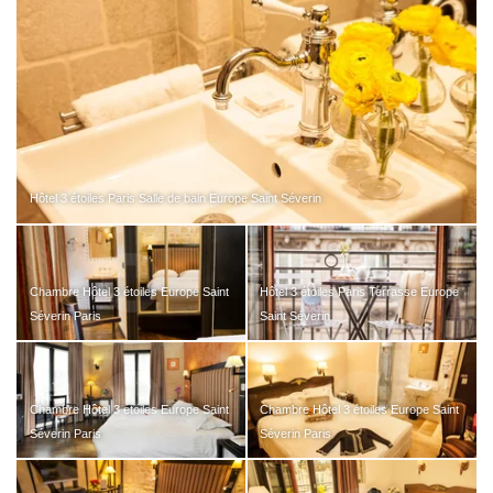
Hôtel 3 étoiles Paris Salle de bain Europe Saint Séverin
Chambre Hôtel 3 étoiles Europe Saint
Hôtel 3 étoiles Paris Terrasse Europe
Séverin Paris
Saint Séverin
Chambre Hôtel 3 étoiles Europe Saint
Chambre Hôtel 3 étoiles Europe Saint
Séverin Paris
Séverin Paris