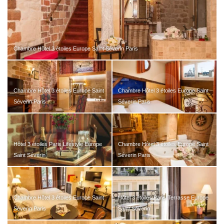
Chambre Hôtel 3 étoiles Europe Saint Séverin Paris
Chambre Hôtel 3 étoiles Europe Saint
Chambre Hôtel 3 étoiles Europe Saint
Séverin Paris
Séverin Paris
Hôtel 3 étoiles Paris Lifestyle Europe
Chambre Hôtel 3 étoiles Europe Saint
Saint Séverin
Séverin Paris
Chambre Hôtel 3 étoiles Europe Saint
Hôtel 3 étoiles Paris Terrasse Europe
Séverin Paris
Saint Séverin