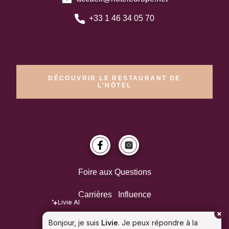
+33 1 46 34 05 70
DÉCOUVRIR LE RESTAURANT DE
L'HÔTEL
Foire aux Questions
Carrières
Influence
Livie AI
Bonjour, je suis
Livie
. Je peux répondre à la