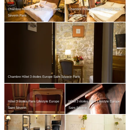
Chambre Hôtel 3 étoiles Europe Saint
Chambre Hôtel 3 étoiles Europe Saint
Séverin Paris
Séverin Paris
Chambre Hôtel 3 étoiles Europe Saint Séverin Paris
Hôtel 3 étoiles Paris Lifestyle Europe
Hôtel 3 étoiles Paris Lifestyle Europe
Saint Séverin
Saint Séverin