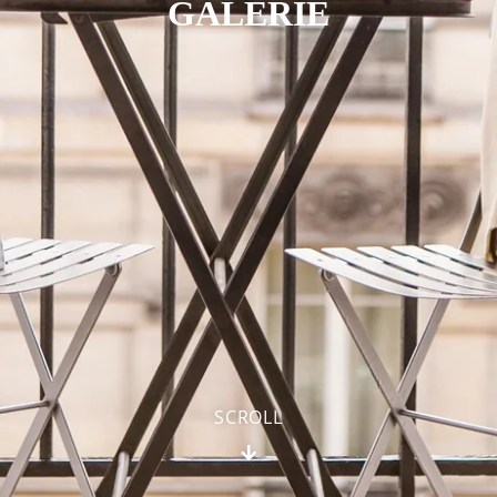
GALERIE
SCROLL