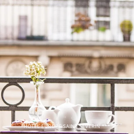
HÔTEL EUROPE SAINT SÉVERIN ***