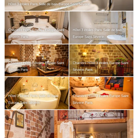
Hôtel 3 étoiles Paris Salle de bain Europe Saint Séverin
Chambre Hôtel 3 étoiles Europe Saint
Hôtel 3 étoiles Paris Salle de bain
Séverin Paris
Europe Saint Séverin
Chambre Hôtel 3 étoiles Europe Saint
Chambre Hôtel 3 étoiles Europe Saint
Séverin Paris
Séverin Paris
Hôtel 3 étoiles Paris Salle de bain
Chambre Hôtel 3 étoiles Europe Saint
Europe Saint Séverin
Séverin Paris