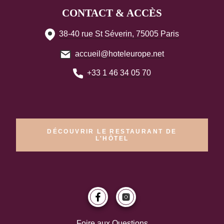
CONTACT & ACCÈS
38-40 rue St Séverin, 75005 Paris
accueil@hoteleurope.net
+33 1 46 34 05 70
DÉCOUVRIR LE RESTAURANT DE
L'HÔTEL
Foire aux Questions