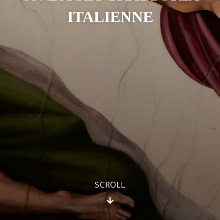
ITALIENNE
SCROLL