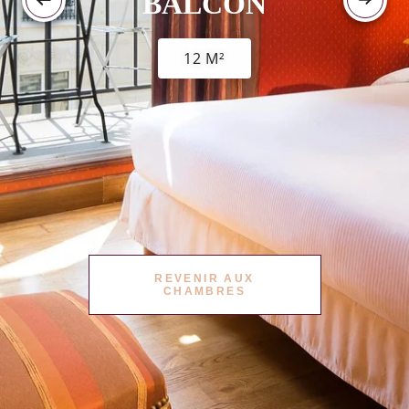
BALCON
12 M²
REVENIR AUX
CHAMBRES