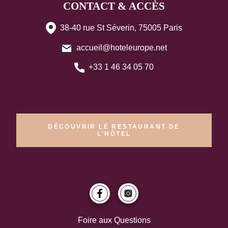
CONTACT & ACCÈS
38-40 rue St Séverin, 75005 Paris
accueil@hoteleurope.net
+33 1 46 34 05 70
DÉCOUVRIR LE RESTAURANT DE
L'HÔTEL
Foire aux Questions