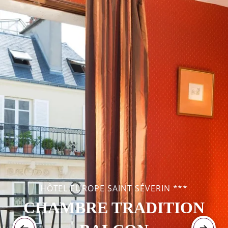
HÔTEL EUROPE SAINT SÉVERIN ***
CHAMBRE TRADITION