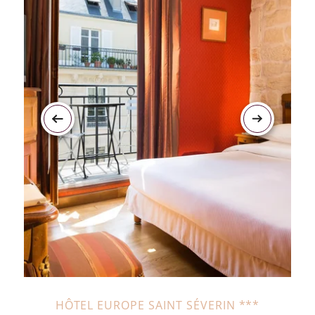
HÔTEL EUROPE SAINT SÉVERIN ***