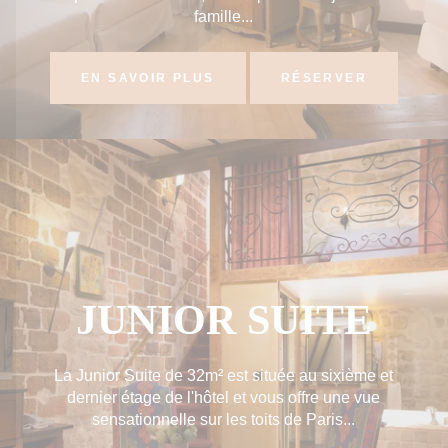
famille...
EN SAVOIR PLUS
RÉSERVER
JUNIOR SUITE
La Junior Suite de 32m² est située au sixième et
dernier étage de l'hôtel et vous offre une vue
sensationnelle sur les toits de Paris...