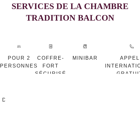
SERVICES DE LA CHAMBRE
TRADITION BALCON
POUR 2
COFFRE-
MINIBAR
APPEL
PERSONNES
FORT
INTERNATI
SÉCURISÉ
GRATUI
DOUCHE
SÈCHE-
TV
WIFI
CHEVEUX
ÉCRAN
GRATUIT
PLAT
ILLIMITÉ