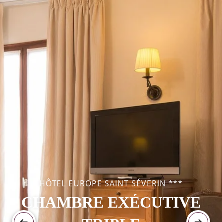
HÔTEL EUROPE SAINT SÉVERIN ***
CHAMBRE EXÉCUTIVE