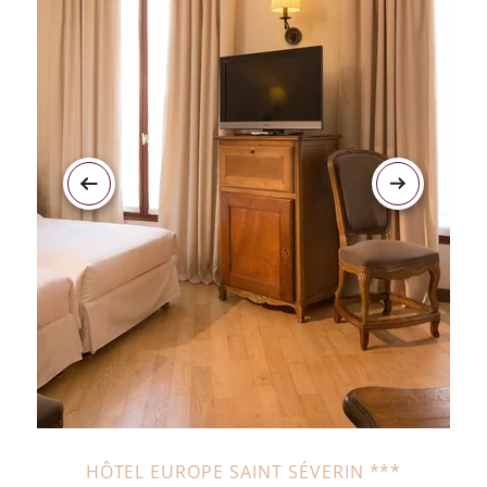
HÔTEL EUROPE SAINT SÉVERIN ***