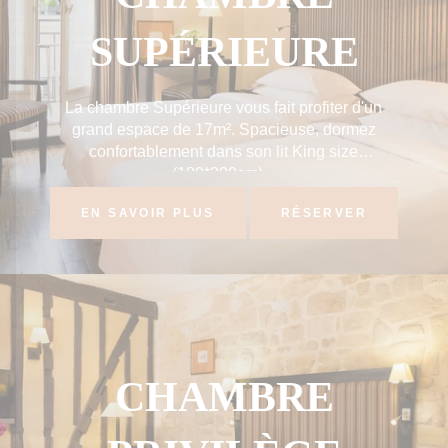
SUPÉRIEURE
La chambre Supérieure vous fait profiter d'un
grand espace de 17m². Spacieuse, dormez
confortablement dans son lit King size
(180*200cm)...
EN SAVOIR PLUS
RÉSERVER
CHAMBRE