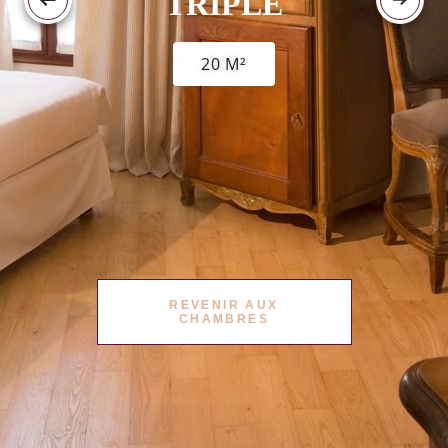
TRIPLE
20 M²
REVENIR AUX
CHAMBRES