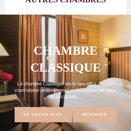
CHAMBRE
CLASSIQUE
La chambre Classique est le lieu idéal pour un
court séjour professionnel ou touristique au cœur
de la capitale...
EN SAVOIR PLUS
RÉSERVER