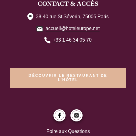
CONTACT & ACCÈS
38-40 rue St Séverin, 75005 Paris
accueil@hoteleurope.net
+33 1 46 34 05 70
DÉCOUVRIR LE RESTAURANT DE
L'HÔTEL
Foire aux Questions