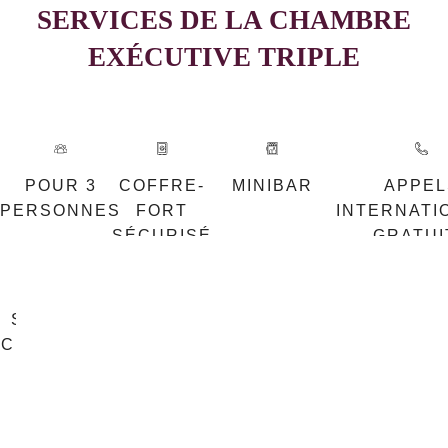
SERVICES DE LA CHAMBRE
EXÉCUTIVE TRIPLE
POUR 3
COFFRE-
MINIBAR
APPEL
PERSONNES
FORT
INTERNATI
SÉCURISÉ
GRATUI
SÈCHE-
TV
WIFI
AIR
CHEVEUX
ÉCRAN
GRATUIT
CONDITION
PLAT
ILLIMITÉ